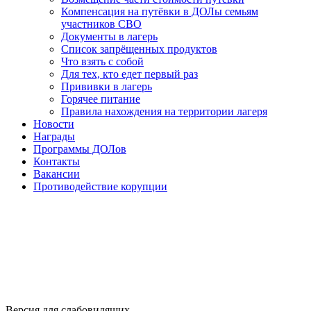
Компенсация на путёвки в ДОЛы семьям
участников СВО
Документы в лагерь
Список запрёщенных продуктов
Что взять с собой
Для тех, кто едет первый раз
Прививки в лагерь
Горячее питание
Правила нахождения на территории лагеря
Новости
Награды
Программы ДОЛов
Контакты
Вакансии
Противодействие корупции
Версия для слабовидящих