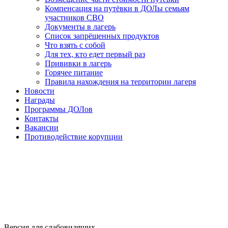
Компенсация на путёвки в ДОЛы семьям
участников СВО
Документы в лагерь
Список запрёщенных продуктов
Что взять с собой
Для тех, кто едет первый раз
Прививки в лагерь
Горячее питание
Правила нахождения на территории лагеря
Новости
Награды
Программы ДОЛов
Контакты
Вакансии
Противодействие корупции
Версия для слабовидящих