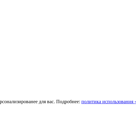
ерсонализированее для вас. Подробнее:
политика использования «