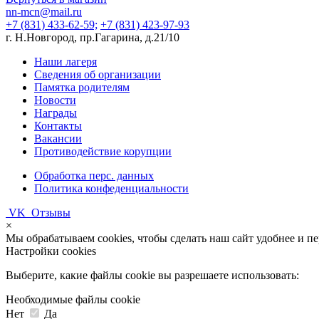
nn-mcn@mail.ru
+7 (831) 433-62-59;
+7 (831) 423-97-93
г. Н.Новгород, пр.Гагарина, д.21/10
Наши лагеря
Сведения об организации
Памятка родителям
Новости
Награды
Контакты
Вакансии
Противодействие корупции
Обработка перс. данных
Политика конфеденциальности
VK
Отзывы
×
Мы обрабатываем cookies, чтобы сделать наш сайт удобнее и п
Настройки cookies
Выберите, какие файлы cookie вы разрешаете использовать:
Необходимые файлы cookie
Нет
Да