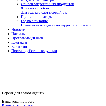
Список запрёщенных продуктов
Что взять с собой
Для тех, кто едет первый раз
Прививки в лагерь
Горячее питание
Правила нахождения на территории лагеря
Новости
Награды
Программы ДОЛов
Контакты
Вакансии
Противодействие корупции
Версия для слабовидящих
Ваша корзина пуста.
Вернуться в магазин